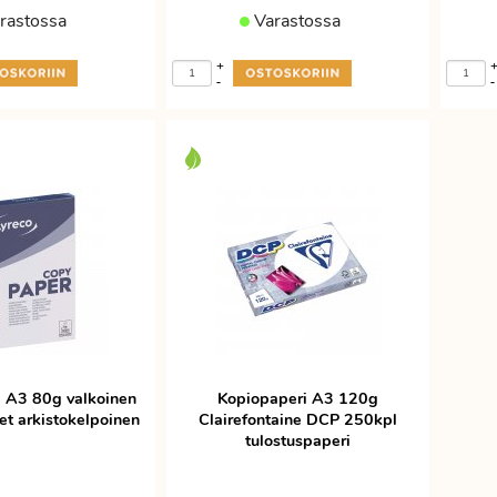
rastossa
Varastossa
+
-
-
 A3 80g valkoinen
Kopiopaperi A3 120g
et arkistokelpoinen
Clairefontaine DCP 250kpl
tulostuspaperi