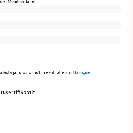
ne, Monitoimilaite
udesta ja tutustu muihin ekotuotteisiin
Ekologiset
usertifikaatit