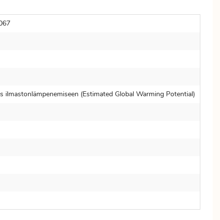
067
s ilmastonlämpenemiseen (Estimated Global Warming Potential)