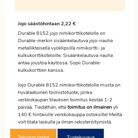
Jojo säästöhintaan 2,22 €
Durable 8152 jojo nimikorttikotelolle on
Durable-merkin sisäänkelautuva jojo-nauha
metallikteisellä vyöklipsillä nimikortti- ja
kulkukorttikoteloille. Sisäänkelautuva nauha
antaa joustoa käytössä. Sopii Durable-
kulkukorttien kanssa.
Jojo Durable 8152 nimikorttikotelolle musta on
hyvälaatuinen toimistotuote, jonka
verkkokaupan tilauksen
toimitus
kestää 1-2
päivää. Tiedäthän, että
toimitus
on ilmainen
yli
140 € hintaisille verkkokauppa ostoksille! Meiltä
voit tilata laskulla ja ilman rekisteröitymistä.
Tekniset tiedot
Tuotekuvaus