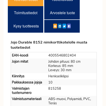
Toimitustiedot
Arvostele tuote
Kysy tuotteesta
Jojo Durable 8152 nimikorttikotelolle musta
tuotetiedot
EAN-koodi
4005546802404
Jojon mitat
Johdon pituus: 80 cm
Korkeus: 85 mm
Leveys: 30 mm
Kiinnitys
Henkseliklipsi
Pakkauksessa jojoja
10
Valmistajan
815258
tuotenumero
Valmistusmateriaali
ABS-muovi, Polyamidi, PVC,
Teräs