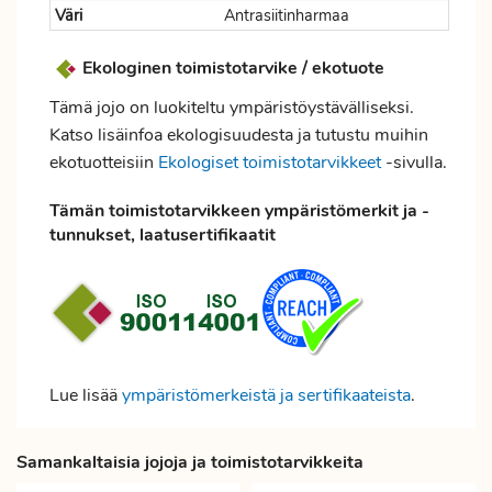
Väri
Antrasiitinharmaa
Ekologinen toimistotarvike / ekotuote
Tämä jojo on luokiteltu ympäristöystävälliseksi.
Katso lisäinfoa ekologisuudesta ja tutustu muihin
ekotuotteisiin
Ekologiset toimistotarvikkeet
-sivulla.
Tämän toimistotarvikkeen ympäristömerkit ja -
tunnukset, laatusertifikaatit
Lue lisää
ympäristömerkeistä ja sertifikaateista
.
Samankaltaisia jojoja ja toimistotarvikkeita