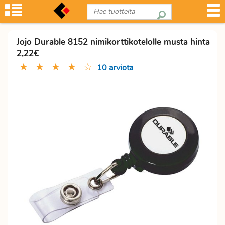
Jojo Durable 8152 nimikorttikotelolle musta hinta
2,22€
★
★
★
★
☆
10 arviota