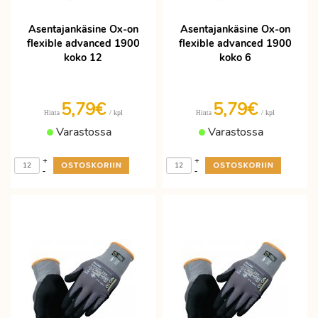
Asentajankäsine Ox-on
Asentajankäsine Ox-on
flexible advanced 1900
flexible advanced 1900
koko 12
koko 6
5,79€
5,79€
/ kpl
/ kpl
Hinta
Hinta
Varastossa
Varastossa
+
+
-
-