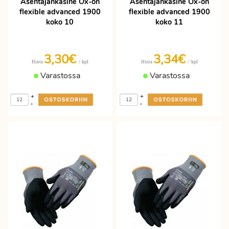
Asentajankäsine Ox-on
Asentajankäsine Ox-on
flexible advanced 1900
flexible advanced 1900
koko 10
koko 11
3,30€
3,34€
/ kpl
/ kpl
Hinta
Hinta
Varastossa
Varastossa
+
+
-
-