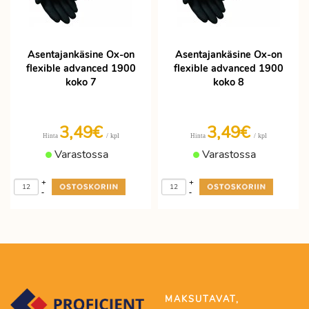
Asentajankäsine Ox-on
Asentajankäsine Ox-on
flexible advanced 1900
flexible advanced 1900
koko 7
koko 8
3,49€
3,49€
/ kpl
/ kpl
Hinta
Hinta
Varastossa
Varastossa
+
+
-
-
MAKSUTAVAT,