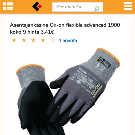
Asentajankäsine Ox-on flexible advanced 1900
koko 9 hinta 3,41€
★
★
★
★
☆
4 arviota