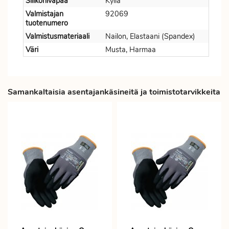
Silikonivapaa
Kyllä
Valmistajan
92069
tuotenumero
Valmistusmateriaali
Nailon, Elastaani (Spandex)
Väri
Musta, Harmaa
Samankaltaisia asentajankäsineitä ja toimistotarvikkeita