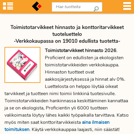
Toimistotarvikkeet hinnasto ja konttoritarvikkeet
tuoteluettelo
-Verkkokaupassa on 19010 edullista tuotetta-
Toimistotarvikkeet hinnasto 2026
.
Proficient on edullisten ja ekologisten
toimistotarvikkeiden verkkokauppa.
Hinnaston tuotteet ovat
aakkosjärjestyksessä ja hinnat alv 0%.
Luettelosta on helppo löytää oikeat
tarvikkeet ja tuotteen nimi toimii linkkinä tuotesivulle.
Toimistotarvikkeiden hankinnassa keskittäminen kannattaa
ja se on ekologista, Proficientin yli 6000 tuotteen
valikoimasta löytyy lähes kaikki työpaikalla tarvittava. Katso
myös miten saat konttoritarvikkeista
aina ilmaisen
toimituksen
.
Käytä verkkokauppaa laajasti, niin säästät!