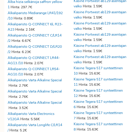
Käsine Portwest ab129 asentajan
Alba hizia selkänoja saffron yellow
valko
Hinta: 1.59€
1
Hinta: 297.7€
Käsine Portwest ab129 asentajan
Alkaliparisto Mediarange LR41/192
valko
Hinta: 1.59€
/10
Hinta: 0.89€
Käsine Portwest ab129 asentajan
Alkaliparisto Q-CONNECT 6L R23-
valko
Hinta: 1.59€
A23
Hinta: 2.16€
Käsine Portwest ab129 asentajan
Alkaliparisto Q-CONNECT C/LR14
valko
Hinta: 1.59€
/2
Hinta: 6.67€
Käsine Portwest ab129 asentajan
Alkaliparisto Q-CONNECT D/LR20
valko
Hinta: 1.59€
/2
Hinta: 6.23€
Käsine Portwest ab129 asentajan
Alkaliparisto Q-CONNECT LR44-
valko
Hinta: 1.59€
AG13 /10
Hinta: 2.07€
Käsine Tegera 517 synteettinen
Alkaliparisto Q-CONNECT LR54-
10
Hinta: 15.63€
AG10 /10
Hinta: 2.07€
Käsine Tegera 517 synteettinen
Alkaliparisto Varta Alkaline Special
11
Hinta: 15.63€
Hinta: 2.76€
Käsine Tegera 517 synteettinen
Alkaliparisto Varta Alkaline Special
12
Hinta: 15.63€
Hinta: 2.76€
Käsine Tegera 517 synteettinen
Alkaliparisto Varta Alkaline Special
6
Hinta: 15.63€
Hinta: 3.52€
Käsine Tegera 517 synteettinen
Alkaliparisto Varta Electronics
7
Hinta: 15.63€
V12GA
Hinta: 5.56€
Käsine Tegera 517 synteettinen
Alkaliparisto Varta Longlife C/LR14
8
Hinta: 15.63€
/
Hinta: 5.2€