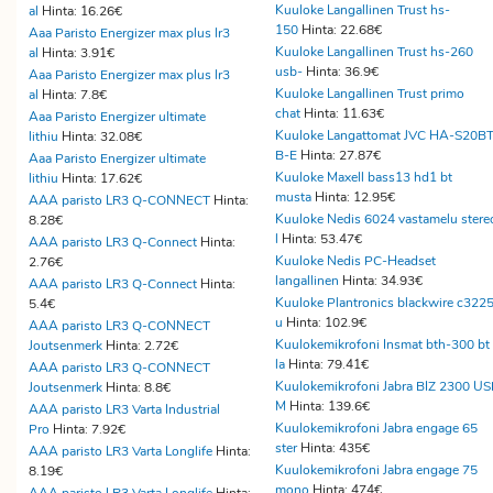
Kuuloke Langallinen Trust hs-
al
Hinta: 16.26€
150
Hinta: 22.68€
Aaa Paristo Energizer max plus lr3
Kuuloke Langallinen Trust hs-260
al
Hinta: 3.91€
usb-
Hinta: 36.9€
Aaa Paristo Energizer max plus lr3
Kuuloke Langallinen Trust primo
al
Hinta: 7.8€
chat
Hinta: 11.63€
Aaa Paristo Energizer ultimate
Kuuloke Langattomat JVC HA-S20BT
lithiu
Hinta: 32.08€
B-E
Hinta: 27.87€
Aaa Paristo Energizer ultimate
Kuuloke Maxell bass13 hd1 bt
lithiu
Hinta: 17.62€
musta
Hinta: 12.95€
AAA paristo LR3 Q-CONNECT
Hinta:
Kuuloke Nedis 6024 vastamelu stere
8.28€
l
Hinta: 53.47€
AAA paristo LR3 Q-Connect
Hinta:
Kuuloke Nedis PC-Headset
2.76€
langallinen
Hinta: 34.93€
AAA paristo LR3 Q-Connect
Hinta:
Kuuloke Plantronics blackwire c322
5.4€
u
Hinta: 102.9€
AAA paristo LR3 Q-CONNECT
Kuulokemikrofoni Insmat bth-300 bt
Joutsenmerk
Hinta: 2.72€
la
Hinta: 79.41€
AAA paristo LR3 Q-CONNECT
Kuulokemikrofoni Jabra BIZ 2300 U
Joutsenmerk
Hinta: 8.8€
M
Hinta: 139.6€
AAA paristo LR3 Varta Industrial
Kuulokemikrofoni Jabra engage 65
Pro
Hinta: 7.92€
ster
Hinta: 435€
AAA paristo LR3 Varta Longlife
Hinta:
Kuulokemikrofoni Jabra engage 75
8.19€
mono
Hinta: 474€