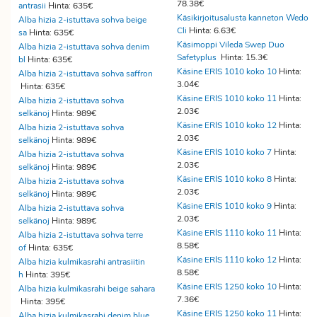
78.38€
antrasii
Hinta: 635€
Käsikirjoitusalusta kanneton Wedo
Alba hizia 2-istuttava sohva beige
Cli
Hinta: 6.63€
sa
Hinta: 635€
Käsimoppi Vileda Swep Duo
Alba hizia 2-istuttava sohva denim
Safetyplus
Hinta: 15.3€
bl
Hinta: 635€
Käsine ERIS 1010 koko 10
Hinta:
Alba hizia 2-istuttava sohva saffron
3.04€
Hinta: 635€
Käsine ERIS 1010 koko 11
Hinta:
Alba hizia 2-istuttava sohva
2.03€
selkänoj
Hinta: 989€
Käsine ERIS 1010 koko 12
Hinta:
Alba hizia 2-istuttava sohva
2.03€
selkänoj
Hinta: 989€
Käsine ERIS 1010 koko 7
Hinta:
Alba hizia 2-istuttava sohva
2.03€
selkänoj
Hinta: 989€
Käsine ERIS 1010 koko 8
Hinta:
Alba hizia 2-istuttava sohva
2.03€
selkänoj
Hinta: 989€
Käsine ERIS 1010 koko 9
Hinta:
Alba hizia 2-istuttava sohva
2.03€
selkänoj
Hinta: 989€
Käsine ERIS 1110 koko 11
Hinta:
Alba hizia 2-istuttava sohva terre
8.58€
of
Hinta: 635€
Käsine ERIS 1110 koko 12
Hinta:
Alba hizia kulmikasrahi antrasiitin
8.58€
h
Hinta: 395€
Käsine ERIS 1250 koko 10
Hinta:
Alba hizia kulmikasrahi beige sahara
7.36€
Hinta: 395€
Käsine ERIS 1250 koko 11
Hinta:
Alba hizia kulmikasrahi denim blue