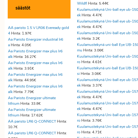
Wildfl
Hinta: 5.44€
säästöt
Kuulamustekynä Uni-ball eye ub-15
ek
Hinta: 4.47€
Kuulamustekynä Uni-ball eye ub-15
ek
Hinta: 4.47€
AA paristo 1.5 V LR06 Eveready gold
Kuulamustekynä Uni-ball eye ub-15
4
Hinta: 1.97€
ek
Hinta: 3.2€
Aa Paristo Energizer industrial lr6
Kuulamustekynä uni-ball Eye UB-15
a
Hinta: 4.05€
mu
Hinta: 3.06€
Aa Paristo Energizer max plus lr6
Kuulamustekynä Uni-ball eye ub-15
alk
Hinta: 16.27€
ro
Hinta: 4.61€
Aa Paristo Energizer max plus lr6
Kuulamustekynä uni-ball Eye UB-15
alk
Hinta: 3.91€
si
Hinta: 3.06€
Aa Paristo Energizer max plus lr6
Kuulamustekynä Uni-ball eye ub-15
alk
Hinta: 44.95€
ek
Hinta: 3.37€
Aa Paristo Energizer max plus lr6
Kuulamustekynä Uni-ball eye ub-15
alk
Hinta: 7.79€
ek
Hinta: 4.47€
Aa Paristo Energizer ultimate
Kuulamustekynä Uni-ball eye ub-15
lithium
Hinta: 33.8€
ek
Hinta: 4.47€
Aa Paristo Energizer ultimate
Kuulamustekynä Uni-ball eye ub-15
lithium
Hinta: 17.62€
ro
Hinta: 3.76€
AA paristo LR6 Q-CONNECT
Hinta:
Kuulamustekynä Uni-ball eye ub-15
10.7€
ro
Hinta: 4.71€
AA paristo LR6 Q-CONNECT
Hinta: