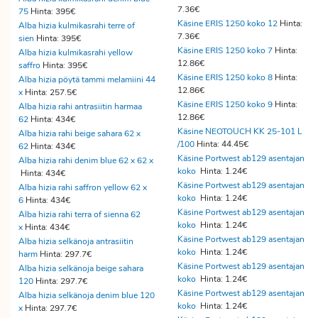
7.36€
75
Hinta: 395€
Käsine ERIS 1250 koko 12
Hinta:
Alba hizia kulmikasrahi terre of
7.36€
sien
Hinta: 395€
Käsine ERIS 1250 koko 7
Hinta:
Alba hizia kulmikasrahi yellow
12.86€
saffro
Hinta: 395€
Käsine ERIS 1250 koko 8
Hinta:
Alba hizia pöytä tammi melamiini 44
12.86€
x
Hinta: 257.5€
Käsine ERIS 1250 koko 9
Hinta:
Alba hizia rahi antrasiitin harmaa
12.86€
62
Hinta: 434€
Käsine NEOTOUCH KK 25-101 L
Alba hizia rahi beige sahara 62 x
/100
Hinta: 44.45€
62
Hinta: 434€
Käsine Portwest ab129 asentajan
Alba hizia rahi denim blue 62 x 62 x
koko
Hinta: 1.24€
Hinta: 434€
Käsine Portwest ab129 asentajan
Alba hizia rahi saffron yellow 62 x
koko
Hinta: 1.24€
6
Hinta: 434€
Käsine Portwest ab129 asentajan
Alba hizia rahi terra of sienna 62
koko
Hinta: 1.24€
x
Hinta: 434€
Käsine Portwest ab129 asentajan
Alba hizia selkänoja antrasiitin
koko
Hinta: 1.24€
harm
Hinta: 297.7€
Käsine Portwest ab129 asentajan
Alba hizia selkänoja beige sahara
koko
Hinta: 1.24€
120
Hinta: 297.7€
Käsine Portwest ab129 asentajan
Alba hizia selkänoja denim blue 120
koko
Hinta: 1.24€
x
Hinta: 297.7€