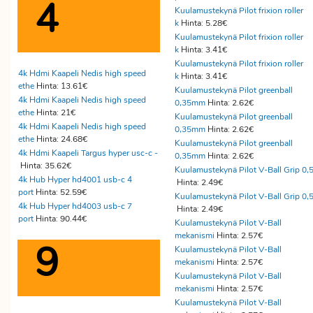
4
Kuulamustekynä Pilot frixion roller
k
Hinta: 5.28€
Kuulamustekynä Pilot frixion roller
k
Hinta: 3.41€
Kuulamustekynä Pilot frixion roller
4k Hdmi Kaapeli Nedis high speed
k
Hinta: 3.41€
ethe
Hinta: 13.61€
Kuulamustekynä Pilot greenball
4k Hdmi Kaapeli Nedis high speed
0,35mm
Hinta: 2.62€
ethe
Hinta: 21€
Kuulamustekynä Pilot greenball
4k Hdmi Kaapeli Nedis high speed
0,35mm
Hinta: 2.62€
ethe
Hinta: 24.68€
Kuulamustekynä Pilot greenball
4k Hdmi Kaapeli Targus hyper usc-c -
0,35mm
Hinta: 2.62€
Hinta: 35.62€
Kuulamustekynä Pilot V-Ball Grip 0,
4k Hub Hyper hd4001 usb-c 4
Hinta: 2.49€
port
Hinta: 52.59€
Kuulamustekynä Pilot V-Ball Grip 0,
4k Hub Hyper hd4003 usb-c 7
Hinta: 2.49€
port
Hinta: 90.44€
Kuulamustekynä Pilot V-Ball
mekanismi
Hinta: 2.57€
9
Kuulamustekynä Pilot V-Ball
mekanismi
Hinta: 2.57€
Kuulamustekynä Pilot V-Ball
mekanismi
Hinta: 2.57€
Kuulamustekynä Pilot V-Ball