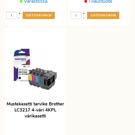
Varastossa
Tilaustuote
+
+
-
-
Mustekasetti tarvike Brother
LC3217 4-väri 4KPL
värikasetti