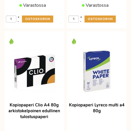
Varastossa
Varastossa
+
+
-
-
Kopiopaperi Clio A4 80g
Kopiopaperi Lyreco multi a4
arkistokelpoinen edullinen
80g
tulostuspaperi