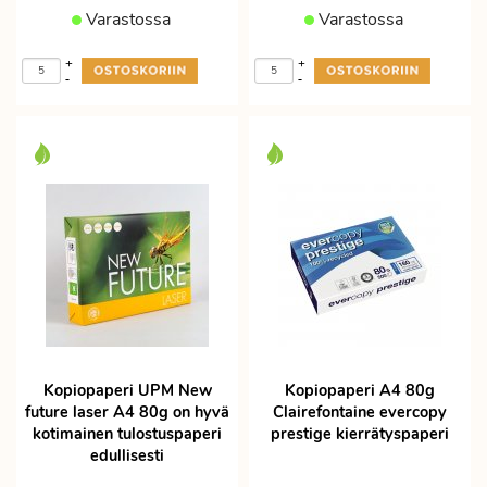
Varastossa
Varastossa
+
+
-
-
Kopiopaperi UPM New
Kopiopaperi A4 80g
future laser A4 80g on hyvä
Clairefontaine evercopy
kotimainen tulostuspaperi
prestige kierrätyspaperi
edullisesti