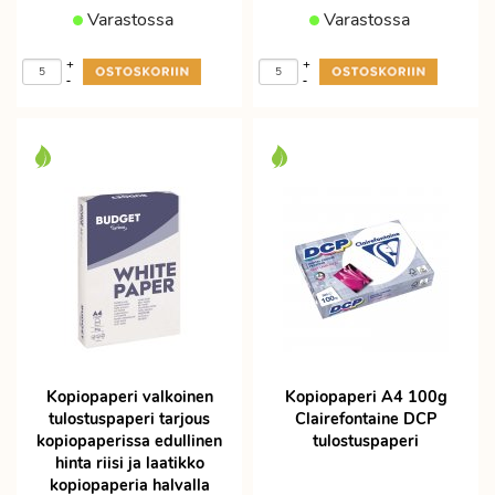
Varastossa
Varastossa
+
+
-
-
Kopiopaperi valkoinen
Kopiopaperi A4 100g
tulostuspaperi tarjous
Clairefontaine DCP
kopiopaperissa edullinen
tulostuspaperi
hinta riisi ja laatikko
kopiopaperia halvalla