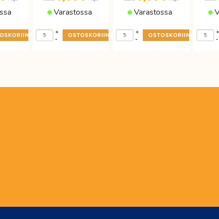
ssa
Varastossa
Varastossa
V
+
+
-
-
-