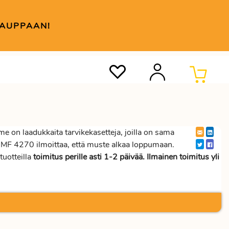
KAUPPAAN!
 on laadukkaita tarvikekasetteja, joilla on sama
S MF 4270 ilmoittaa, että muste alkaa loppumaan.
tuotteilla
toimitus perille asti 1-2 päivää. Ilmainen toimitus yli