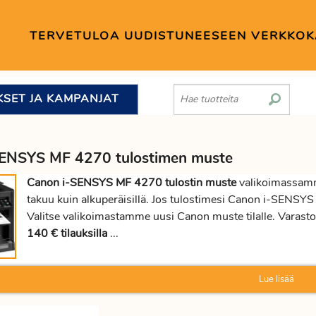
TERVETULOA UUDISTUNEESEEN VERKKO
KSET JA KAMPANJAT
SENSYS MF 4270 tulostimen muste
Canon i-SENSYS MF 4270 tulostin muste
valikoimassamme
takuu kuin alkuperäisillä. Jos tulostimesi Canon i-SENSY
Valitse valikoimastamme uusi Canon muste tilalle. Varasto
140 € tilauksilla
...
Lue lisää