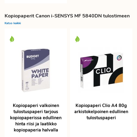
Kopiopaperit Canon i-SENSYS MF 5840DN tulostimeen
Katso kaikki
Kopiopaperi valkoinen
Kopiopaperi Clio A4 80g
tulostuspaperi tarjous
arkistokelpoinen edullinen
kopiopaperissa edullinen
tulostuspaperi
hinta riisi ja laatikko
kopiopaperia halvalla