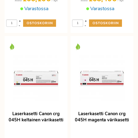
/ kpl
/ kpl
Hinta
Hinta
Varastossa
Varastossa
+
+
-
-
Laserkasetti Canon crg
Laserkasetti Canon crg
045H keltainen värikasetti
045H magenta värikasetti