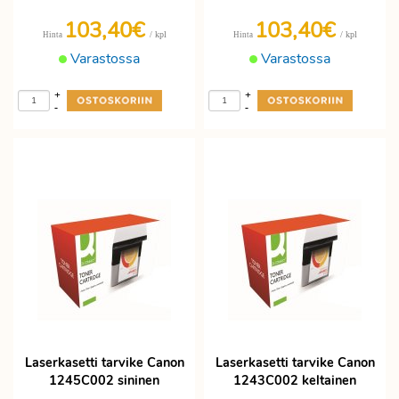
103,40€
103,40€
/ kpl
/ kpl
Hinta
Hinta
Varastossa
Varastossa
+
+
-
-
Laserkasetti tarvike Canon
Laserkasetti tarvike Canon
1245C002 sininen
1243C002 keltainen