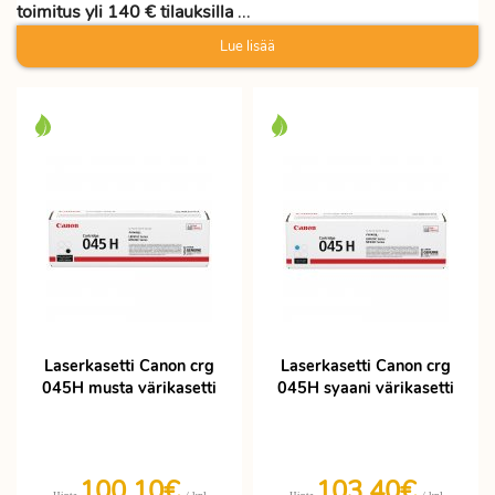
toimitus yli 140 € tilauksilla
...
Lue lisää
Laserkasetti Canon crg
Laserkasetti Canon crg
045H musta värikasetti
045H syaani värikasetti
100,10€
103,40€