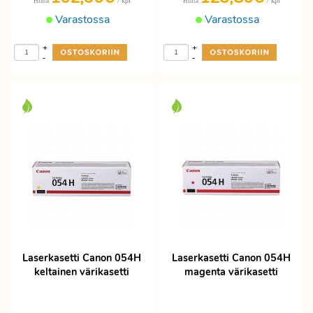
/ kpl
/ kpl
Hinta
Hinta
Varastossa
Varastossa
+
+
-
-
Laserkasetti Canon 054H
Laserkasetti Canon 054H
keltainen värikasetti
magenta värikasetti