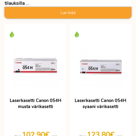
tilauksilla
...
Lue lisää
Laserkasetti Canon 054H
Laserkasetti Canon 054H
musta värikasetti
syaani värikasetti
102,90€
123,80€