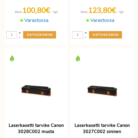
100,80€
123,80€
/ kpl
/ kpl
Hinta
Hinta
Varastossa
Varastossa
+
+
-
-
Laserkasetti tarvike Canon
Laserkasetti tarvike Canon
3028C002 musta
3027C002 sininen