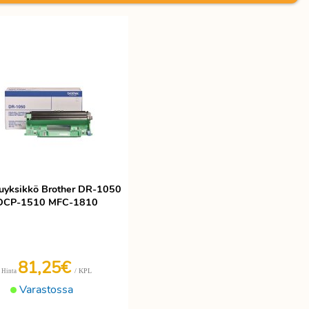
yksikkö Brother DR-1050
DCP-1510 MFC-1810
81,25€
/ KPL
Hinta
Varastossa