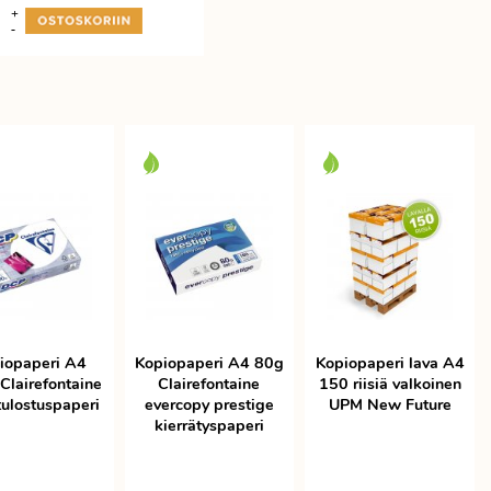
+
-
iopaperi A4
Kopiopaperi A4 80g
Kopiopaperi lava A4
Clairefontaine
Clairefontaine
150 riisiä valkoinen
ulostuspaperi
evercopy prestige
UPM New Future
kierrätyspaperi