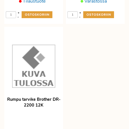
Tilaustuote
Varastossa
+
+
-
-
Rumpu tarvike Brother DR-
2200 12K