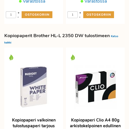
Varastossa
Varastossa
+
+
-
-
Kopiopaperit Brother HL-L 2350 DW tulostimeen
Katso
kaikki
Kopiopaperi valkoinen
Kopiopaperi Clio A4 80g
tulostuspaperi tarjous
arkistokelpoinen edullinen