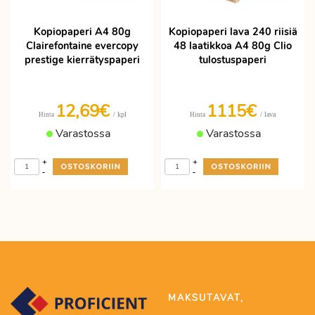
Kopiopaperi A4 80g
Kopiopaperi lava 240 riisiä
Clairefontaine evercopy
48 laatikkoa A4 80g Clio
prestige kierrätyspaperi
tulostuspaperi
12,69€
1115€
/ kpl
/ lava
Hinta
Hinta
Varastossa
Varastossa
+
+
-
-
MAKSUTAVAT,