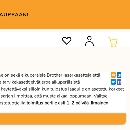
KAUPPAAN!
on sekä alkuperäisiä Brother laserkasetteja että
 tarvikekasetit eivät eroa alkuperäisistä
 käytettäväksi silloin kun tulostus laadulle on asetettu korkeat
sarjan ilmoittaa, että muste alkaa loppumaan. Valitse
stotuotteilla
toimitus perille asti 1-2 päivää. Ilmainen