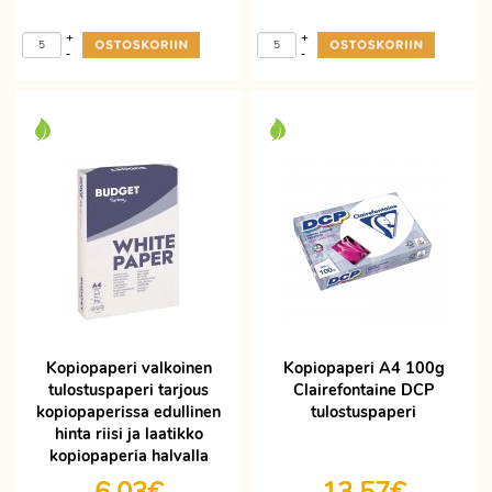
+
+
-
-
Kopiopaperi valkoinen
Kopiopaperi A4 100g
tulostuspaperi tarjous
Clairefontaine DCP
kopiopaperissa edullinen
tulostuspaperi
hinta riisi ja laatikko
kopiopaperia halvalla