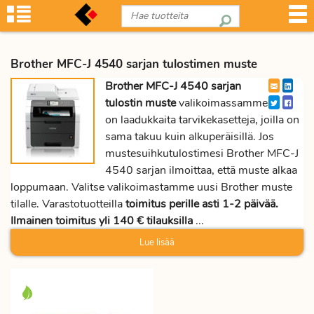
Brother MFC-J 4540 sarjan tulostimen muste
Brother MFC-J 4540 sarjan
tulostin muste
valikoimassamme
on laadukkaita tarvikekasetteja, joilla on
sama takuu kuin alkuperäisillä. Jos
mustesuihkutulostimesi Brother MFC-J
4540 sarjan ilmoittaa, että muste alkaa
loppumaan. Valitse valikoimastamme uusi Brother muste
tilalle. Varastotuotteilla
toimitus perille asti 1-2 päivää.
Ilmainen toimitus yli 140 € tilauksilla
...
Lue lisää