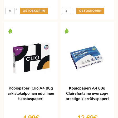
+
+
-
-
Kopiopaperi Clio A4 80g
Kopiopaperi A4 80g
arkistokelpoinen edullinen
Clairefontaine evercopy
tulostuspaperi
prestige kierrätyspaperi