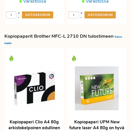
Varastossa
Varastossa
+
+
-
-
Kopiopaperit Brother MFC-L 2710 DN tulostimeen
Katso
kaikki
Kopiopaperi Clio A4 80g
Kopiopaperi UPM New
arkistokelpoinen edullinen
future laser A4 80g on hyvä