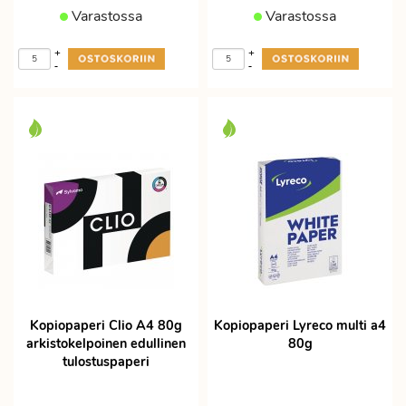
Varastossa
Varastossa
+
+
-
-
Kopiopaperi Clio A4 80g
Kopiopaperi Lyreco multi a4
arkistokelpoinen edullinen
80g
tulostuspaperi