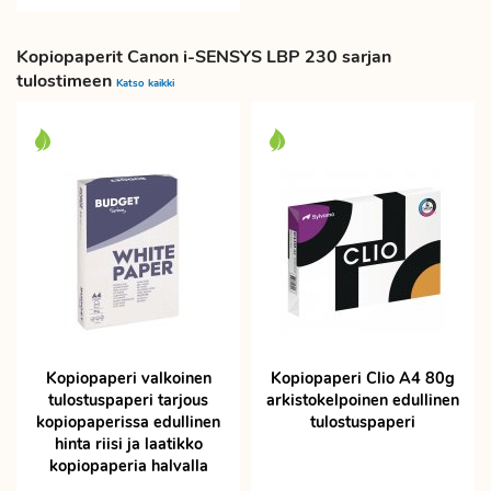
Kopiopaperit Canon i-SENSYS LBP 230 sarjan
tulostimeen
Katso kaikki
Kopiopaperi valkoinen
Kopiopaperi Clio A4 80g
tulostuspaperi tarjous
arkistokelpoinen edullinen
kopiopaperissa edullinen
tulostuspaperi
hinta riisi ja laatikko
kopiopaperia halvalla