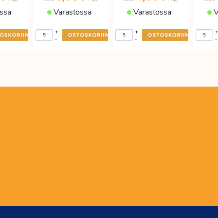
ssa
Varastossa
Varastossa
V
+
+
-
-
-