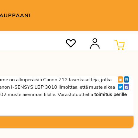
KAUPPAAN!
e on alkuperäisiä Canon 712 laserkasetteja, jotka
Canon i-SENSYS LBP 3010 ilmoittaa, että muste alkaa
 muste aiemman tilalle. Varastotuotteilla
toimitus perille