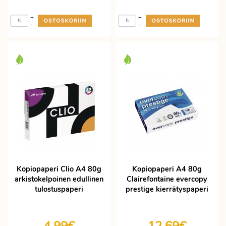
+
+
-
-
Kopiopaperi Clio A4 80g
Kopiopaperi A4 80g
arkistokelpoinen edullinen
Clairefontaine evercopy
tulostuspaperi
prestige kierrätyspaperi