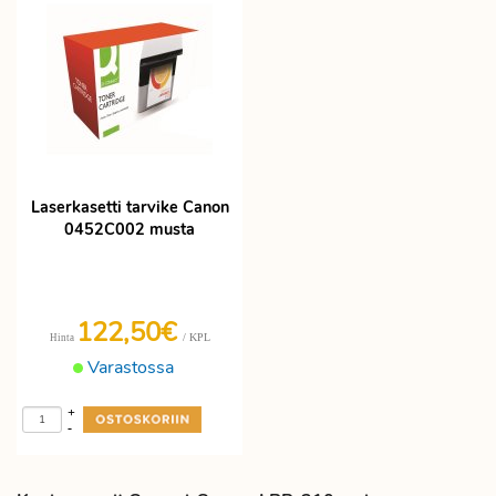
Laserkasetti tarvike Canon
0452C002 musta
122,50€
/ KPL
Hinta
Varastossa
+
-