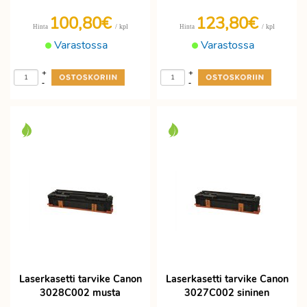
100,80€
123,80€
/ kpl
/ kpl
Hinta
Hinta
Varastossa
Varastossa
+
+
-
-
Laserkasetti tarvike Canon
Laserkasetti tarvike Canon
3028C002 musta
3027C002 sininen