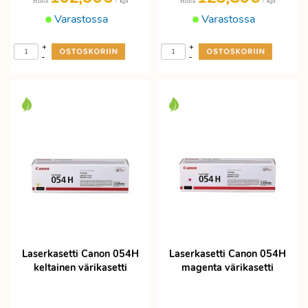
/ kpl
/ kpl
Hinta
Hinta
Varastossa
Varastossa
+
+
-
-
Laserkasetti Canon 054H
Laserkasetti Canon 054H
keltainen värikasetti
magenta värikasetti