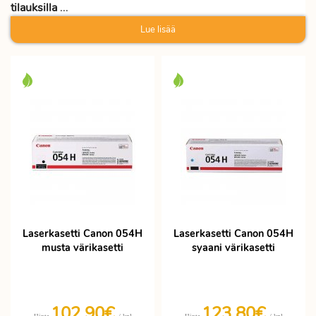
tilauksilla
...
Lue lisää
Laserkasetti Canon 054H
Laserkasetti Canon 054H
musta värikasetti
syaani värikasetti
102,90€
123,80€