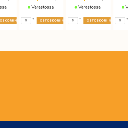
ssa
Varastossa
Varastossa
V
+
+
-
-
-