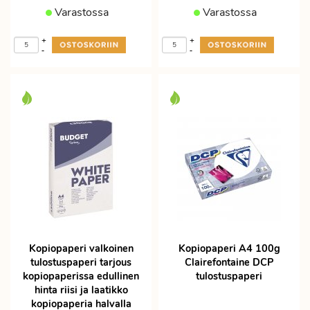
Varastossa
Varastossa
+
+
-
-
Kopiopaperi valkoinen
Kopiopaperi A4 100g
tulostuspaperi tarjous
Clairefontaine DCP
kopiopaperissa edullinen
tulostuspaperi
hinta riisi ja laatikko
kopiopaperia halvalla