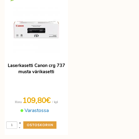
Laserkasetti Canon crg 737
musta värikasetti
109,80€
/ kpl
Hinta
Varastossa
+
-