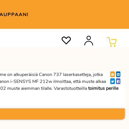
KAUPPAAN!
e on alkuperäisiä Canon 737 laserkasetteja, jotka
 Canon i-SENSYS MF 212w ilmoittaa, että muste alkaa
 muste aiemman tilalle. Varastotuotteilla
toimitus perille