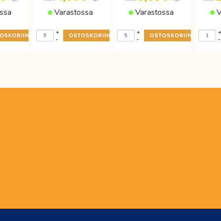
ssa
Varastossa
Varastossa
V
+
+
-
-
-