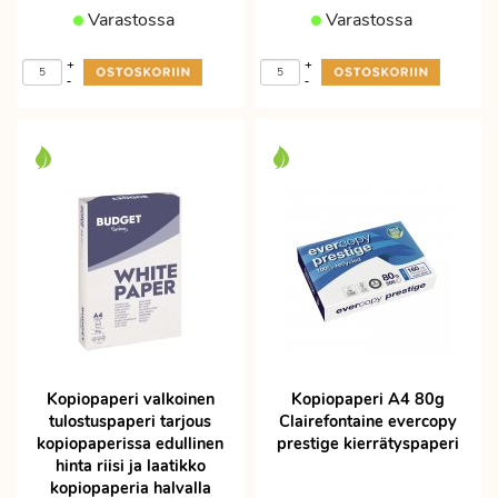
Varastossa
Varastossa
+
+
-
-
Kopiopaperi valkoinen
Kopiopaperi A4 80g
tulostuspaperi tarjous
Clairefontaine evercopy
kopiopaperissa edullinen
prestige kierrätyspaperi
hinta riisi ja laatikko
kopiopaperia halvalla