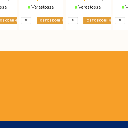
ssa
Varastossa
Varastossa
V
+
+
-
-
-