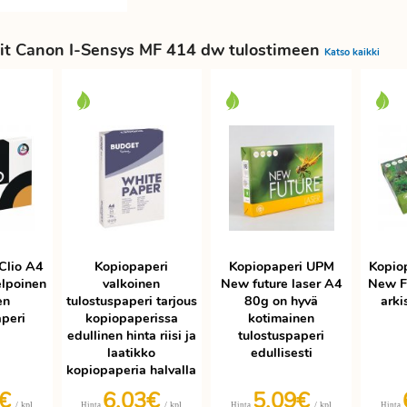
it Canon I-Sensys MF 414 dw tulostimeen
Katso kaikki
Clio A4
Kopiopaperi
Kopiopaperi UPM
Kopio
elpoinen
valkoinen
New future laser A4
New F
en
tulostuspaperi tarjous
80g on hyvä
arki
aperi
kopiopaperissa
kotimainen
edullinen hinta riisi ja
tulostuspaperi
laatikko
edullisesti
kopiopaperia halvalla
9€
6,03€
5,09€
/ kpl
/ kpl
/ kpl
Hinta
Hinta
Hinta