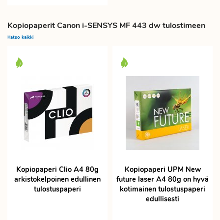
Kopiopaperit Canon i-SENSYS MF 443 dw tulostimeen
Katso kaikki
Kopiopaperi Clio A4 80g
Kopiopaperi UPM New
arkistokelpoinen edullinen
future laser A4 80g on hyvä
tulostuspaperi
kotimainen tulostuspaperi
edullisesti