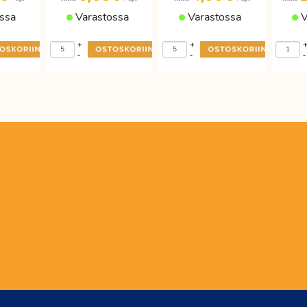
ssa
Varastossa
Varastossa
V
+
+
-
-
-