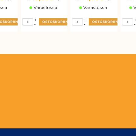
ssa
Varastossa
Varastossa
V
+
+
-
-
-