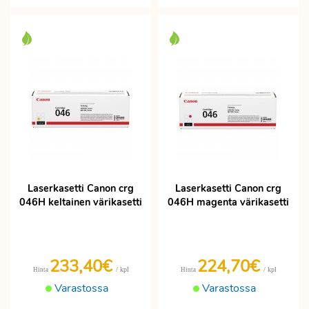
Laserkasetti Canon crg
Laserkasetti Canon crg
046H keltainen värikasetti
046H magenta värikasetti
233,40€
224,70€
/ kpl
/ kpl
Hinta
Hinta
Varastossa
Varastossa