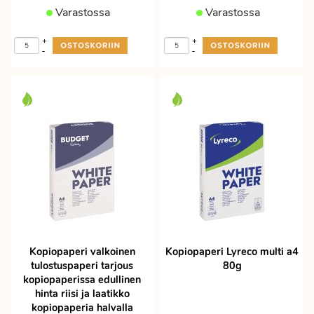
Varastossa
Varastossa
+
+
-
-
Kopiopaperi valkoinen
Kopiopaperi Lyreco multi a4
tulostuspaperi tarjous
80g
kopiopaperissa edullinen
hinta riisi ja laatikko
kopiopaperia halvalla