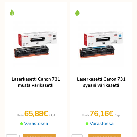
Laserkasetti Canon 731
Laserkasetti Canon 731
musta värikasetti
syaani värikasetti
65,88€
76,16€
/ kpl
/ kpl
Hinta
Hinta
Varastossa
Varastossa
+
+