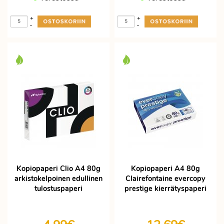
+
+
-
-
Kopiopaperi Clio A4 80g
Kopiopaperi A4 80g
arkistokelpoinen edullinen
Clairefontaine evercopy
tulostuspaperi
prestige kierrätyspaperi