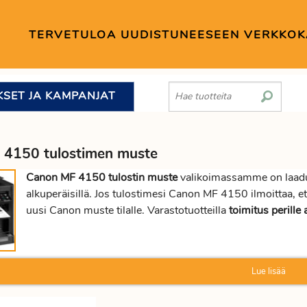
TERVETULOA UUDISTUNEESEEN VERKKO
KSET JA KAMPANJAT
 4150 tulostimen muste
Canon MF 4150 tulostin muste
valikoimassamme on laadukk
alkuperäisillä. Jos tulostimesi Canon MF 4150 ilmoittaa,
uusi Canon muste tilalle. Varastotuotteilla
toimitus perille 
Lue lisää