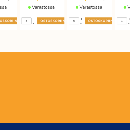
ssa
Varastossa
Varastossa
V
+
+
-
-
-