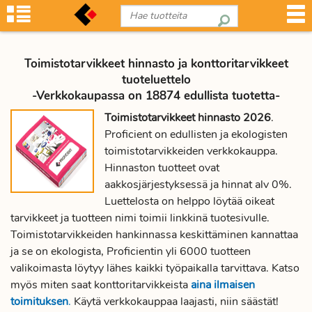
Toimistotarvikkeet hinnasto ja konttoritarvikkeet
tuoteluettelo
-Verkkokaupassa on 18874 edullista tuotetta-
Toimistotarvikkeet hinnasto 2026
.
Proficient on edullisten ja ekologisten
toimistotarvikkeiden verkkokauppa.
Hinnaston tuotteet ovat
aakkosjärjestyksessä ja hinnat alv 0%.
Luettelosta on helppo löytää oikeat
tarvikkeet ja tuotteen nimi toimii linkkinä tuotesivulle.
Toimistotarvikkeiden hankinnassa keskittäminen kannattaa
ja se on ekologista, Proficientin yli 6000 tuotteen
valikoimasta löytyy lähes kaikki työpaikalla tarvittava. Katso
myös miten saat konttoritarvikkeista
aina ilmaisen
toimituksen
.
Käytä verkkokauppaa laajasti, niin säästät!