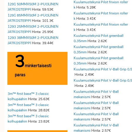
Kuulamustekynä Pilot frixion roller
1291 50MMX50M 2-PUOLINEN
k
Hinta: 5.28€
JATKOSTEIPPI
Hinta: 59.53€
Kuulamustekynä Pilot frixion roller
1291 85MMX50M 2-PUOLINEN
k
Hinta: 3.41€
JATKOSTEIPPI
Hinta: 101.3€
Kuulamustekynä Pilot frixion roller
1293 25MMX50M 2-PUOLINEN
k
Hinta: 3.41€
JATKOSTEIPPI
Hinta: 25.95€
Kuulamustekynä Pilot greenball
1293 38MMX50M 2-PUOLINEN
0,35mm
Hinta: 2.62€
JATKOSTEIPPI
Hinta: 39.44€
Kuulamustekynä Pilot greenball
0,35mm
Hinta: 2.62€
3
Kuulamustekynä Pilot greenball
0,35mm
Hinta: 2.62€
minkertaisesti
Kuulamustekynä Pilot V-Ball Grip 0,
paras
Hinta: 2.49€
Kuulamustekynä Pilot V-Ball Grip 0,
Hinta: 2.49€
Kuulamustekynä Pilot V-Ball
3m™ first base™ 3 classic
mekanismi
Hinta: 2.57€
kolhupäähin
Hinta: 25.63€
Kuulamustekynä Pilot V-Ball
3m™ first base™ 3 classic
mekanismi
Hinta: 2.57€
kolhupäähin
Hinta: 28.82€
Kuulamustekynä Pilot V-Ball
3m™ first base™ 3 classic
mekanismi
Hinta: 2.57€
kolhupäähin
Hinta: 23.82€
Kuulamustekynä Pilot V-Ball
mekanismi
Hinta: 2.57€