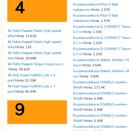
4
Kuulamustekynä Pilot V-Ball
mekanismi
Hinta: 2.57€
Kuulamustekynä Pilot V-Ball
mekanismi
Hinta: 2.57€
Kuulamustekynä Q-CONNECT Tauru
4k Hdmi Kaapeli Nedis high speed
0,7 m
Hinta: 1.01€
ethe
Hinta: 13.61€
Kuulamustekynä Q-CONNECT Tauru
4k Hdmi Kaapeli Nedis high speed
0,7 m
Hinta: 1.01€
ethe
Hinta: 21€
Kuulamustekynä Q-CONNECT Tauru
4k Hdmi Kaapeli Nedis high speed
0,7 m
Hinta: 1.01€
ethe
Hinta: 24.68€
Kuulamustekynä Stabilo Worker+ M
4k Hdmi Kaapeli Targus hyper usc-c -
must
Hinta: 3.64€
Hinta: 35.62€
Kuulamustekynä Stabilo Worker+ M
4k Hub Hyper hd4001 usb-c 4
sini
Hinta: 3.64€
port
Hinta: 52.59€
Kuulamustekynä STABILO worker+
4k Hub Hyper hd4003 usb-c 7
Wildfl
Hinta: 171.4€
port
Hinta: 90.44€
Kuulamustekynä STABILO worker+
Wildfl
Hinta: 5.44€
9
Kuulamustekynä STABILO worker+
Wildfl
Hinta: 5.44€
Kuulamustekynä STABILO worker+
Wildfl
Hinta: 5.44€
Kuulamustekynä STABILO worker+