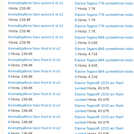
Ammattijalkine Sievi aurora tr xl o2
Käsine Tegera 778 synteettinen koko
Hinta: 218.4€
7
Hinta: 7.7€
Ammattijalkine Sievi aurora tr xl o2
Käsine Tegera 778 synteettinen koko
Hinta: 218.4€
8
Hinta: 7.7€
Ammattijalkine Sievi aurora tr xl o2
Käsine Tegera 778 synteettinen koko
Hinta: 218.4€
9
Hinta: 7.7€
Ammattijalkine Sievi aurora tr xl o2
Käsine Tegera 884 synteettinen koko
Hinta: 218.4€
1
Hinta: 5.03€
Ammattijalkine Sievi frost tr xl o2
Käsine Tegera 884 synteettinen koko
3
Hinta: 236.6€
1
Hinta: 4.71€
Ammattijalkine Sievi frost tr xl o2
Käsine Tegera 884 synteettinen koko
4
Hinta: 236.6€
8
Hinta: 4.02€
Ammattijalkine Sievi frost tr xl o2
Käsine Tegera 884 synteettinen koko
4
Hinta: 236.6€
9
Hinta: 4.11€
Ammattijalkine Sievi frost tr xl o2
Käsine Tegera® 2010 arc flash
4
Hinta: 236.6€
synteet
Hinta: 43.07€
Ammattijalkine Sievi frost tr xl o2
Käsine Tegera® 2010 arc flash
4
Hinta: 236.6€
synteet
Hinta: 43.07€
Ammattijalkine Sievi frost tr xl o2
Käsine Tegera® 2010 arc flash
4
Hinta: 236.6€
synteet
Hinta: 43.07€
Ammattijalkine Sievi frost tr xl o2
Käsine Tegera® 2010 arc flash
4
Hinta: 236.6€
synteet
Hinta: 43.07€
Ammattijalkine Sievi frost tr xl o2
Käsine Tegera® 2010 arc flash
4
Hinta: 236.6€
synteet
Hinta: 43.07€