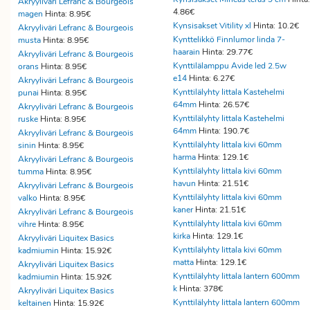
Akryyliväri Lefranc & Bourgeois
4.86€
magen
Hinta: 8.95€
Kynsisakset Vitility xl
Hinta: 10.2€
Akryyliväri Lefranc & Bourgeois
Kynttelikkö Finnlumor linda 7-
musta
Hinta: 8.95€
haarain
Hinta: 29.77€
Akryyliväri Lefranc & Bourgeois
Kynttilälamppu Avide led 2.5w
orans
Hinta: 8.95€
e14
Hinta: 6.27€
Akryyliväri Lefranc & Bourgeois
Kynttilälyhty Iittala Kastehelmi
punai
Hinta: 8.95€
64mm
Hinta: 26.57€
Akryyliväri Lefranc & Bourgeois
Kynttilälyhty Iittala Kastehelmi
ruske
Hinta: 8.95€
64mm
Hinta: 190.7€
Akryyliväri Lefranc & Bourgeois
Kynttilälyhty Iittala kivi 60mm
sinin
Hinta: 8.95€
harma
Hinta: 129.1€
Akryyliväri Lefranc & Bourgeois
Kynttilälyhty Iittala kivi 60mm
tumma
Hinta: 8.95€
havun
Hinta: 21.51€
Akryyliväri Lefranc & Bourgeois
Kynttilälyhty Iittala kivi 60mm
valko
Hinta: 8.95€
kaner
Hinta: 21.51€
Akryyliväri Lefranc & Bourgeois
Kynttilälyhty Iittala kivi 60mm
vihre
Hinta: 8.95€
kirka
Hinta: 129.1€
Akryyliväri Liquitex Basics
Kynttilälyhty Iittala kivi 60mm
kadmiumin
Hinta: 15.92€
matta
Hinta: 129.1€
Akryyliväri Liquitex Basics
Kynttilälyhty Iittala lantern 600mm
kadmiumin
Hinta: 15.92€
k
Hinta: 378€
Akryyliväri Liquitex Basics
Kynttilälyhty Iittala lantern 600mm
keltainen
Hinta: 15.92€