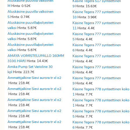
Aluskäsine puuvilla valkoinen
Käsine Tegera 517 synteettinen
M
Hinta: 0.52€
9
Hinta: 15.63€
Aluskäsine puuvilla valkoinen
Käsine Tegera 777 synteettinen
S
Hinta: 0.74€
10
Hinta: 3.96€
Aluskäsine puuvilla/polyesteri
Käsine Tegera 777 synteettinen
valkoi
Hinta: 5.87€
11
Hinta: 4.4€
Aluskäsine puuvilla/polyesteri
Käsine Tegera 777 synteettinen
valkoi
Hinta: 5.87€
5
Hinta: 4.4€
Aluskäsine puuvilla/polyesteri
Käsine Tegera 777 synteettinen
valkoi
Hinta: 5.87€
6
Hinta: 4.4€
AMAYA VOIMISTELUPALLO 160MM
Käsine Tegera 777 synteettinen
310G HARJ
Hinta: 14.43€
7
Hinta: 4.4€
Amika Pump Set Varioline 30
Käsine Tegera 777 synteettinen
kpl
Hinta: 223.7€
8
Hinta: 4.4€
Ammattijalkine Sievi aurora tr xl o2
Käsine Tegera 777 synteettinen
Hinta: 218.4€
9
Hinta: 4.4€
Ammattijalkine Sievi aurora tr xl o2
Käsine Tegera 778 synteettinen koko
Hinta: 218.4€
1
Hinta: 7.7€
Ammattijalkine Sievi aurora tr xl o2
Käsine Tegera 778 synteettinen koko
Hinta: 218.4€
1
Hinta: 7.7€
Ammattijalkine Sievi aurora tr xl o2
Käsine Tegera 778 synteettinen koko
Hinta: 218.4€
5
Hinta: 7.7€
Ammattijalkine Sievi aurora tr xl o2
Käsine Tegera 778 synteettinen koko
Hinta: 218.4€
6
Hinta: 7.7€