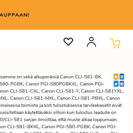
KAUPPAAN!
samme on sekä alkuperäisiä Canon CLI-581-BK,
-580-PGBK, Canon PGI-580PGBKXL, Canon PGI-
non CLI-581-CXL, Canon CLI-581-Y, Canon CLI-581YXL,
MXL, Canon CLI-581-MXL, Canon CLI-581-PBXL, Canon
isessa toimisto ja koti tulostuksessa tarvikekasetit eivät
ositellaan käytettäväksi silloin kun tulostus laadulle on
0/CLI-581 sarjan ilmoittaa, että muste alkaa loppumaan.
anon CLI-581-BKXL, Canon PGI-580-PGBK, Canon PGI-