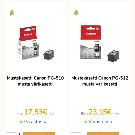
Mustekasetti Canon PG-510
Mustekasetti Canon PG-512
musta värikasetti
musta värikasetti
17,53€
23,15€
/ kpl
/ kpl
Hinta
Hinta
Varastossa
Varastossa
+
+