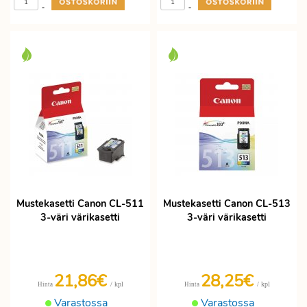
-
-
Mustekasetti Canon CL-511
Mustekasetti Canon CL-513
3-väri värikasetti
3-väri värikasetti
21,86€
28,25€
/ kpl
/ kpl
Hinta
Hinta
Varastossa
Varastossa