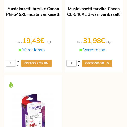
Mustekasetti tarvike Canon
Mustekasetti tarvike Canon
PG-545XL musta värikasetti
CL-546XL 3-väri värikasetti
19,43€
31,98€
/ kpl
/ kpl
Hinta
Hinta
Varastossa
Varastossa
+
+
-
-