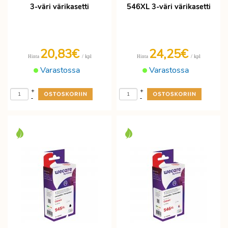
3-väri värikasetti
546XL 3-väri värikasetti
20,83€
24,25€
/ kpl
/ kpl
Hinta
Hinta
Varastossa
Varastossa
+
+
-
-