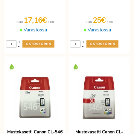
17,16€
25€
/ kpl
/ kpl
Hinta
Hinta
Varastossa
Varastossa
+
+
-
-
Mustekasetti Canon CL-546
Mustekasetti Canon CL-