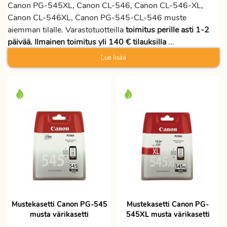
Canon PG-545XL, Canon CL-546, Canon CL-546-XL,
Canon CL-546XL, Canon PG-545-CL-546 muste
aiemman tilalle. Varastotuotteilla
toimitus perille asti 1-2
päivää. Ilmainen toimitus yli 140 € tilauksilla
...
Lue lisää
Mustekasetti Canon PG-545
Mustekasetti Canon PG-
musta värikasetti
545XL musta värikasetti