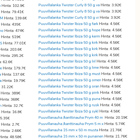
Puuvillalanka Twister Curly 8 50 g va
Hinta: 3.92€
u
Hinta: 102.9€
Puuvillalanka Twister Curly 8 50 g va
Hinta: 3.92€
Hinta: 79.41€
Puuvillalanka Twister Curly 8 50 g vi
Hinta: 3.92€
 M
Hinta: 139.6€
Puuvillalanka Twister Ibiza 50 g fark
Hinta: 4.56€
Hinta: 435€
Puuvillalanka Twister Ibiza 50 g hope
Hinta: 4.56€
no
Hinta: 474€
Puuvillalanka Twister Ibiza 50 g kerm
Hinta: 4.56€
Hinta: 519€
Puuvillalanka Twister Ibiza 50 g kirk
Hinta: 4.56€
MS
Hinta: 77.01€
Puuvillalanka Twister Ibiza 50 g kirk
Hinta: 4.56€
Hinta: 203.6€
Puuvillalanka Twister Ibiza 50 g kirk
Hinta: 4.56€
Hinta: 295.2€
Puuvillalanka Twister Ibiza 50 g liil
Hinta: 4.56€
a: 62.6€
Puuvillalanka Twister Ibiza 50 g lime
Hinta: 4.56€
re
Hinta: 179.7€
Puuvillalanka Twister Ibiza 50 g must
Hinta: 4.56€
a
Hinta: 137.6€
Puuvillalanka Twister Ibiza 50 g omen
Hinta: 4.56€
a
Hinta: 19.79€
Puuvillalanka Twister Ibiza 50 g oran
Hinta: 4.56€
: 31.22€
Puuvillalanka Twister Ibiza 50 g pink
Hinta: 4.56€
Hinta: 389€
Puuvillalanka Twister Ibiza 50 g puna
Hinta: 4.56€
Hinta: 368€
Puuvillalanka Twister Ibiza 50 g rusk
Hinta: 4.56€
n
Hinta: 32.7€
Puuvillalanka Twister Ibiza 50 g sykl
Hinta: 4.56€
B
Hinta: 16.8€
Puuvillanauha /kanttinauha Prym 40 m
Hinta: 20.19€
55.35€
Puuvillanauha /kanttinauha Prym 5 m x
Hinta: 5.74€
Hinta: 2.7€
Puuvillanauha 15 mm x 50 m musta
Hinta: 21.76€
Hinta: 2.66€
Puuvillanauha 15 mm x 50 m punainen
Hinta: 21.76€
inta: 48.58€