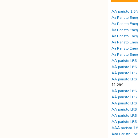
Etätyöhön
Värinauhat
AA paristo 1.5 
Työkalut
Aa Paristo Energ
Aa Paristo Energ
Aa Paristo Energ
Aa Paristo Energ
Aa Paristo Energ
Aa Paristo Energ
Aa Paristo Energ
AA paristo LR
AA paristo LR
AA paristo LR
AA paristo LR
11.29€
AA paristo LR
AA paristo LR6 V
AA paristo LR6 
AA paristo LR6 
AA paristo LR6 
AA paristo LR6 
AAA paristo 1.
Aaa Paristo Ener