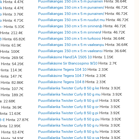
Puuvillakangas 150 cm x 5 m punainen
Hinta: 36.64€
ek
Hinta: 4.47€
Puuvillakangas 150 cm x 5 m punainen/
Hinta: 46.72€
ek
Hinta: 4.47€
Puuvillakangas 150 cm x 5 m punainen/
Hinta: 46.72€
ro
Hinta: 3.76€
Puuvillakangas 150 cm x 5 m ruudut mu
Hinta: 46.72€
ro
Hinta: 4.71€
Puuvillakangas 150 cm x 5 m sininen/p
Hinta: 46.72€
n-
Hinta: 5.31€
Puuvillakangas 150 cm x 5 m sininen/r
Hinta: 46.72€
Hinta: 212.4€
Puuvillakangas 150 cm x 5 m turkoosi
Hinta: 36.64€
B
Hinta: 65.82€
Puuvillakangas 150 cm x 5 m vaaleanpu
Hinta: 36.64€
Hinta: 61.9€
Puuvillakangas 150 cm x 5 m vaaleansi
Hinta: 36.64€
Hinta: 100€
Puuvillakäsine Hand1A 1505 10
Hinta: 1.15€
Hinta: 269.5€
Puuvillakäsine Sir Biancospino 9/10
Hinta: 2.7€
Hinta: 54.25€
Puuvillakäsine Tegera 104 10
Hinta: 2.33€
Hinta: 114.3€
Puuvillakäsine Tegera 104 7
Hinta: 2.33€
Hinta: 147.7€
Puuvillakäsine Tegera 104 8
Hinta: 2.33€
Hinta: 82.86€
Puuvillalanka Twister Curly 8 50 g ke
Hinta: 3.92€
Hinta: 107.7€
Puuvillalanka Twister Curly 8 50 g mu
Hinta: 3.92€
Hinta: 189.2€
Puuvillalanka Twister Curly 8 50 g ol
Hinta: 3.92€
a: 22.68€
Puuvillalanka Twister Curly 8 50 g or
Hinta: 3.92€
-
Hinta: 36.9€
Puuvillalanka Twister Curly 8 50 g pi
Hinta: 3.92€
inta: 11.63€
Puuvillalanka Twister Curly 8 50 g pu
Hinta: 3.92€
B-E
Hinta: 27.87€
Puuvillalanka Twister Curly 8 50 g ru
Hinta: 3.92€
inta: 12.95€
Puuvillalanka Twister Curly 8 50 g tu
Hinta: 3.92€
l
Hinta: 53.47€
Puuvillalanka Twister Curly 8 50 g va
Hinta: 3.92€
Hinta: 34.93€