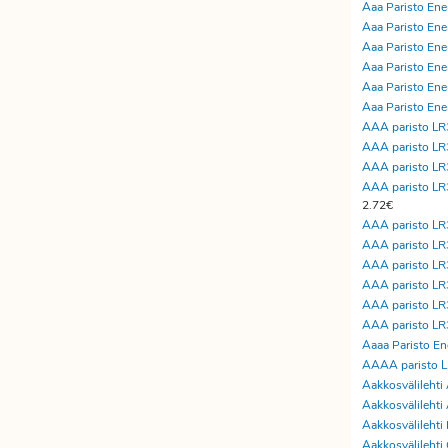
Aaa Paristo Ener
Aaa Paristo Ener
Aaa Paristo Ener
Aaa Paristo Ener
Aaa Paristo Ener
Aaa Paristo Ener
AAA paristo L
AAA paristo LR
AAA paristo LR
AAA paristo L
2.72€
AAA paristo L
AAA paristo LR3
AAA paristo LR3
AAA paristo LR3
AAA paristo LR3
AAA paristo LR3
Aaaa Paristo Ene
AAAA paristo LR
Aakkosvälilehti
Aakkosvälileht
Aakkosvälilehti
Aakkosvälilehti