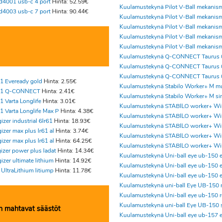
d4001 usb-c 4 port
Hinta: 52.59€
Kuulamustekynä Pilot V-Ball mekanis
d4003 usb-c 7 port
Hinta: 90.44€
Kuulamustekynä Pilot V-Ball mekanis
Kuulamustekynä Pilot V-Ball mekanis
Kuulamustekynä Pilot V-Ball mekanis
Kuulamustekynä Pilot V-Ball mekanis
Kuulamustekynä Q-CONNECT Taurus 
Kuulamustekynä Q-CONNECT Taurus 
Kuulamustekynä Q-CONNECT Taurus 
1 Eveready gold
Hinta: 2.55€
Kuulamustekynä Stabilo Worker+ M m
R61 Q-CONNECT
Hinta: 2.41€
Kuulamustekynä Stabilo Worker+ M si
1 Varta Longlife
Hinta: 3.01€
Kuulamustekynä STABILO worker+ Wil
1 Varta Longlife Max P
Hinta: 4.38€
Kuulamustekynä STABILO worker+ Wil
izer industrial 6lr61
Hinta: 18.93€
Kuulamustekynä STABILO worker+ Wil
izer max plus lr61 al
Hinta: 3.74€
Kuulamustekynä STABILO worker+ Wil
izer max plus lr61 al
Hinta: 64.25€
Kuulamustekynä STABILO worker+ Wil
gizer power plus ladat
Hinta: 14.34€
Kuulamustekynä Uni-ball eye ub-150 
izer ultimate lithium
Hinta: 14.92€
Kuulamustekynä Uni-ball eye ub-150 
 UltraLithium litiump
Hinta: 11.78€
Kuulamustekynä Uni-ball eye ub-150 
Kuulamustekynä uni-ball Eye UB-150
Kuulamustekynä Uni-ball eye ub-150 
Kuulamustekynä uni-ball Eye UB-150 
n mahtavat säästöt
Kuulamustekynä Uni-ball eye ub-157 