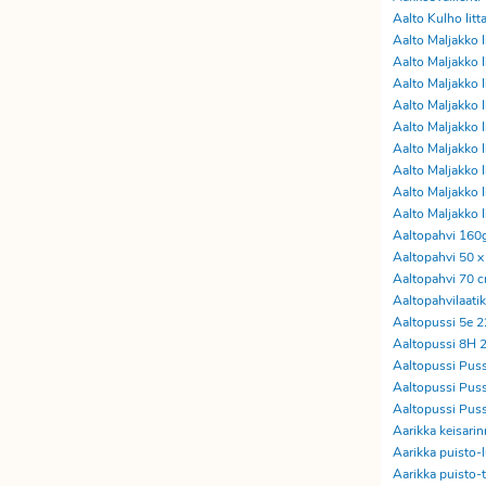
Aalto Kulho Iitt
Aalto Maljakko 
Aalto Maljakko 
Aalto Maljakko
Aalto Maljakko 
Aalto Maljakko
Aalto Maljakko 
Aalto Maljakko
Aalto Maljakko 
Aalto Maljakko 
Aaltopahvi 160
Aaltopahvi 50 x 
Aaltopahvi 70 
Aaltopahvilaati
Aaltopussi 5e 
Aaltopussi 8H 
Aaltopussi Puss
Aaltopussi Puss
Aaltopussi Pus
Aarikka keisarin
Aarikka puisto-l
Aarikka puisto-