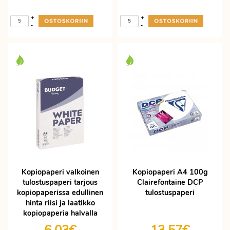
+
+
-
-
Kopiopaperi valkoinen
Kopiopaperi A4 100g
tulostuspaperi tarjous
Clairefontaine DCP
kopiopaperissa edullinen
tulostuspaperi
hinta riisi ja laatikko
kopiopaperia halvalla