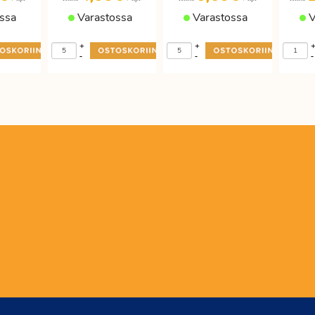
ssa
Varastossa
Varastossa
V
+
+
-
-
-