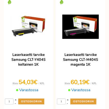
Laserkasetti tarvike
Laserkasetti tarvike
Samsung CLT-Y404S
Samsung CLT-M404S
keltainen 1K
magenta 1K
54,03€
60,19€
/ KPL
/ KPL
Hinta
Hinta
Varastossa
Varastossa
+
+
-
-