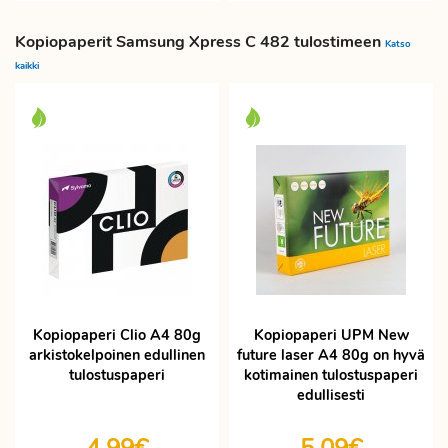
Kopiopaperit Samsung Xpress C 482 tulostimeen
Katso
kaikki
Kopiopaperi Clio A4 80g
Kopiopaperi UPM New
arkistokelpoinen edullinen
future laser A4 80g on hyvä
tulostuspaperi
kotimainen tulostuspaperi
edullisesti