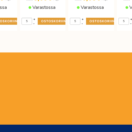
ssa
Varastossa
Varastossa
V
+
+
-
-
-