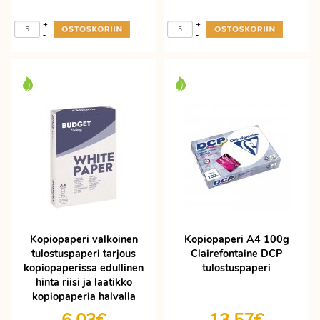
+
+
-
-
Kopiopaperi valkoinen
Kopiopaperi A4 100g
tulostuspaperi tarjous
Clairefontaine DCP
kopiopaperissa edullinen
tulostuspaperi
hinta riisi ja laatikko
kopiopaperia halvalla