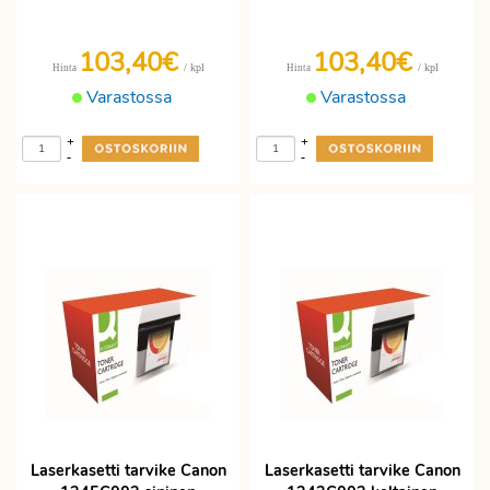
103,40€
103,40€
/ kpl
/ kpl
Hinta
Hinta
Varastossa
Varastossa
+
+
-
-
Laserkasetti tarvike Canon
Laserkasetti tarvike Canon