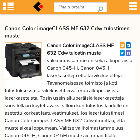
Canon Color imageCLASS MF 632 Cdw tulostimen
muste
Canon Color imageCLASS MF
632 Cdw tulostin muste
valikoimassamme on sekä alkuperäisiä
Canon 045-H, Canon 045H
laserkasetteja että tarvikekasetteja.
Tavanomaisessa toimisto ja koti
tulostuksessa tarvikekasetit eivät eroa alkuperäisistä
laserkaseteista. Tosin usein alkuperäisiä laserkasetteja
suositellaan käytettäväksi silloin kun tulostus laadulle on
asetettu korkeat laatuvaatimukset. Jos lasertulostimesi
Canon Color imageCLASS MF 632 Cdw ilmoittaa, että
muste alkaa loppumaan. Valitse valikoimastamme uusi
Canon 045-H, Canon 045H muste aiemman tilalle.