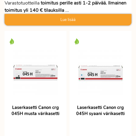
Varastotuotteilla
toimitus perille asti 1-2 päivää. Ilmainen
toimitus yli 140 € tilauksilla
...
Lue lisää
Laserkasetti Canon crg
Laserkasetti Canon crg
045H musta värikasetti
045H syaani värikasetti