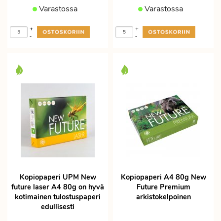
Varastossa
Varastossa
+
+
-
-
Kopiopaperi UPM New
Kopiopaperi A4 80g New
future laser A4 80g on hyvä
Future Premium
kotimainen tulostuspaperi
arkistokelpoinen
edullisesti