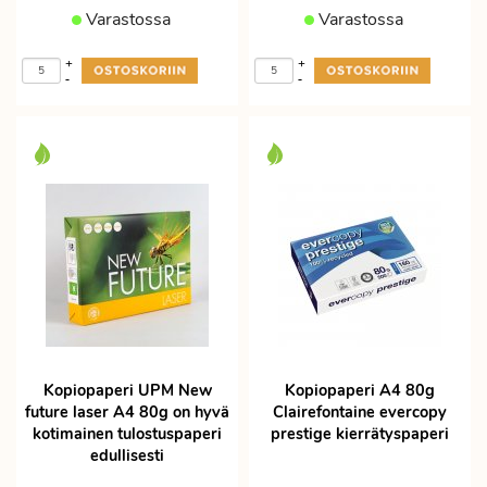
Varastossa
Varastossa
+
+
-
-
Kopiopaperi UPM New
Kopiopaperi A4 80g
future laser A4 80g on hyvä
Clairefontaine evercopy
kotimainen tulostuspaperi
prestige kierrätyspaperi
edullisesti